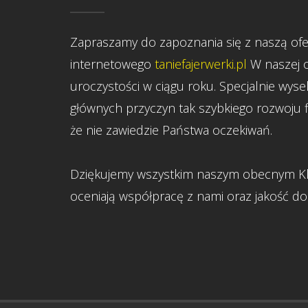
Zapraszamy do zapoznania się z naszą ofe
internetowego
taniefajerwerki.pl
W naszej o
uroczystości w ciągu roku. Specjalnie wy
głównych przyczyn tak szybkiego rozwoju 
że nie zawiedzie Państwa oczekiwań.
Dziękujemy wszystkim naszym obecnym Kli
oceniają współpracę z nami oraz jakość d