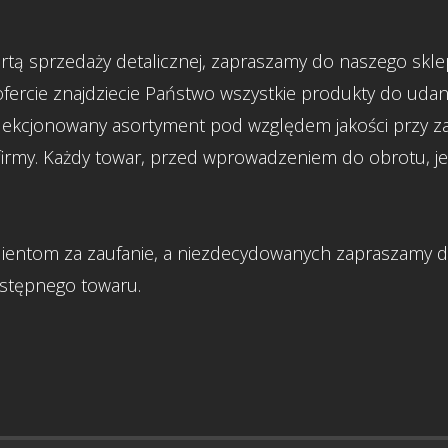
rtą sprzedaży detalicznej, zapraszamy do naszego skl
fercie znajdziecie Państwo wszystkie produkty do udan
selekcjonowany asortyment pod względem jakości przy z
firmy. Każdy towar, przed wprowadzeniem do obrotu, j
entom za zaufanie, a niezdecydowanych zapraszamy d
ostępnego towaru.