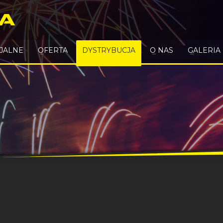
CJALNE
OFERTA
DYSTRYBUCJA
O NAS
GALERIA