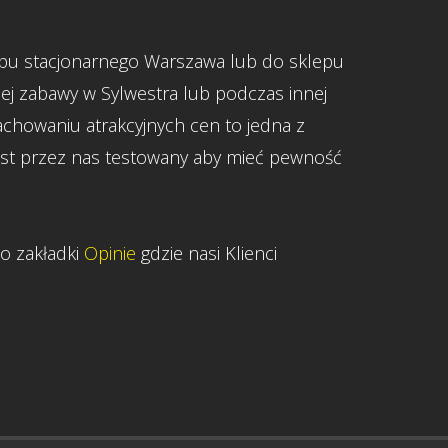
epu stacjonarnego Warszawa lub do sklepu
ej zabawy w Sylwestra lub podczas innej
achowaniu atrakcyjnych cen to jedna z
est przez nas testowany aby mieć pewność
o zakładki
Opinie
gdzie nasi Klienci