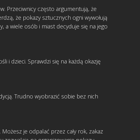
w. Przeciwnicy często argumentują, że
ierdzą, że pokazy sztucznych ogni wywołują
y, a wiele osób i miast decyduje się na jego
i i dzieci. Sprawdzi się na każdą okazję
dycją. Trudno wyobrazić sobie bez nich
. Możesz je odpalać przez cały rok, zakaz