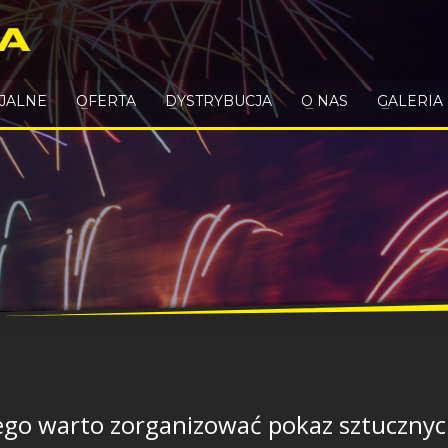
CJALNE
OFERTA
DYSTRYBUCJA
O NAS
GALERIA
ego warto zorganizować pokaz sztucznyc