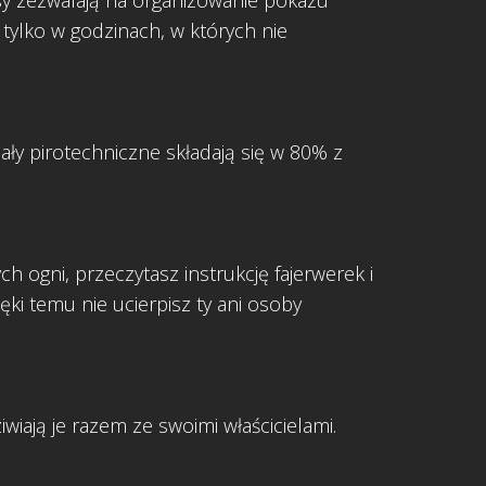
pisy zezwalają na organizowanie pokazu
e tylko w godzinach, w których nie
ały pirotechniczne składają się w 80% z
 ogni, przeczytasz instrukcję fajerwerek i
ki temu nie ucierpisz ty ani osoby
wiają je razem ze swoimi właścicielami.