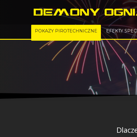
POKAZY PIROTECHNICZNE
EFEKTY SPE
Dlacz