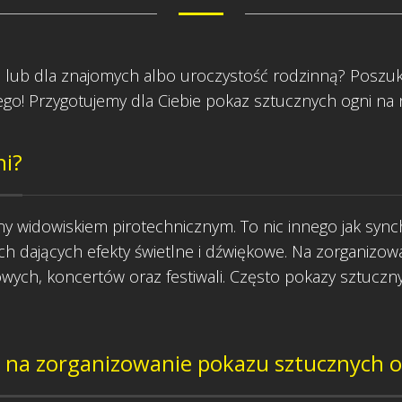
lub dla znajomych albo uroczystość rodzinną? Poszuku
ego! Przygotujemy dla Ciebie pokaz sztucznych ogni na
ni?
any widowiskiem pirotechnicznym. To nic innego jak sy
ych dających efekty świetlne i dźwiękowe. Na zorganizow
wych, koncertów oraz festiwali. Często pokazy sztuczn
 na zorganizowanie pokazu sztucznych o