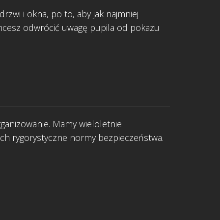
zwi i okna, po to, aby jak najmniej
 chcesz odwrócić uwagę pupila od pokazu
rganizowanie. Mamy wieloletnie
cych rygorystyczne normy bezpieczeństwa.