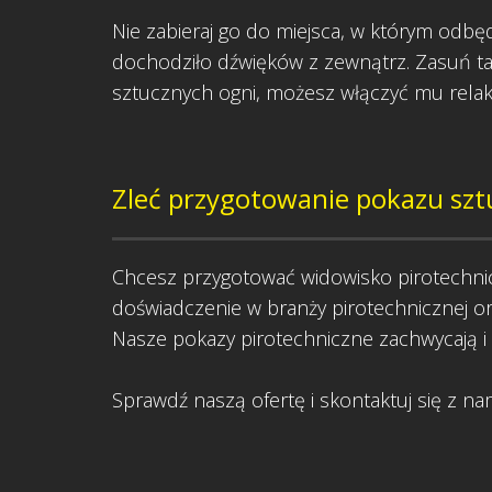
Nie zabieraj go do miejsca, w którym odbęd
dochodziło dźwięków z zewnątrz. Zasuń tak
sztucznych ogni, możesz włączyć mu relak
Zleć przygotowanie pokazu szt
Chcesz przygotować widowisko pirotechnic
doświadczenie w branży pirotechnicznej o
Nasze pokazy pirotechniczne zachwycają i
Sprawdź naszą ofertę i skontaktuj się z nami