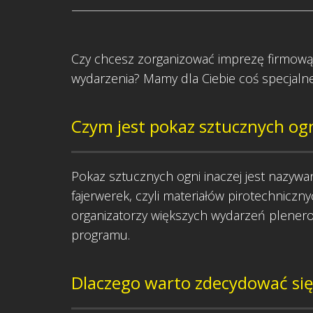
Czy chcesz zorganizować imprezę firmową 
wydarzenia? Mamy dla Ciebie coś specjaln
Czym jest pokaz sztucznych og
Pokaz sztucznych ogni inaczej jest nazyw
fajerwerek, czyli materiałów pirotechniczn
organizatorzy większych wydarzeń plenero
programu.
Dlaczego warto zdecydować się