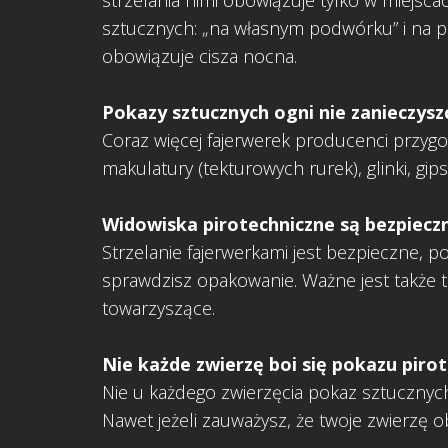
strzelania nimi obowiązuje tylko w miejsca
sztucznych: „na własnym podwórku” i na pryw
obowiązuje cisza nocna.
Pokazy sztucznych ogni nie zanieczysz
Coraz więcej fajerwerek producenci przygo
makulatury (tekturowych rurek), glinki, gips
Widowiska pirotechniczne są bezpiecz
Strzelanie fajerwerkami jest bezpieczne, 
sprawdzisz opakowanie. Ważne jest także to
towarzyszące.
Nie każde zwierzę boi się pokazu piro
Nie u każdego zwierzęcia pokaz sztucznych 
Nawet jeżeli zauważysz, że twoje zwierzę 