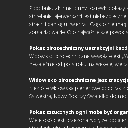
Podobnie, jak inne formy rozrywki pokazy 
strzelanie fajerwerkami jest niebezpieczn
strach i panikę u zwierząt. Często nie mają
zorganizowanie. Oto najważniejsze powody
Pokaz pirotechniczny uatrakcyjni każd
Widowisko pirotechniczne wywoła efekt „WOW
niezależnie od pory roku: na wesele, wiecz
Widowisko pirotechniczne jest tradycj
Niektóre widowiska plenerowe podczas któ
Sylwestra, Nowy Rok czy Światełko do ni
Pokaz sztucznych ogni może być organ
Wiele osób jest przekonanych, że odpalenie