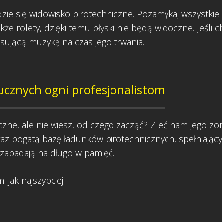
zie się widowisko pirotechniczne. Pozamykaj wszystkie dr
że rolety, dzięki temu błyski nie będą widoczne. Jeśli
sującą muzykę na czas jego trwania.
ucznych ogni profesjonalistom
zne, ale nie wiesz, od czego zacząć? Zleć nam jego zo
raz bogatą bazę ładunków pirotechnicznych, spełniają
 zapadają na długo w pamięć.
 jak najszybciej.