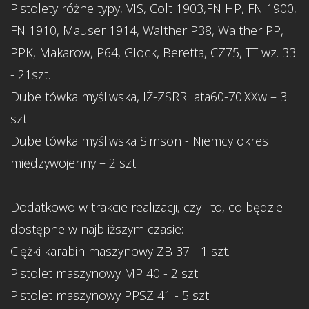
Pistolety różne typy, VIS, Colt 1903,FN HP, FN 1900,
FN 1910, Mauser 1914, Walther P38, Walther PP,
PPK, Makarow, P64, Glock, Beretta, CZ75, TT wz. 33
- 21szt.
Dubeltówka myśliwska, IŻ-ZSRR lata60-70.XXw – 3
szt.
Dubeltówka myśliwska Simson - Niemcy okres
międzywojenny – 2 szt.
Dodatkowo w trakcie realizacji, czyli to, co będzie
dostępne w najbliższym czasie:
Ciężki karabin maszynowy ZB 37 - 1 szt.
Pistolet maszynowy MP 40 - 2 szt.
Pistolet maszynowy PPSZ 41 - 5 szt.