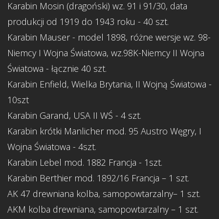
Karabin Mosin (dragoński) wz. 91 i 91/30, data
produkcji od 1919 do 1943 roku - 40 szt.
Karabin Mauser - model 1898, różne wersje wz. 98-
Niemcy I Wojna Światowa, wz.98K-Niemcy II Wojna
Światowa - łącznie 40 szt.
Karabin Enfield, Wielka Brytania, II Wojną Światowa -
10szt
Karabin Garand, USA II WŚ - 4 szt.
Karabin krótki Manlicher mod. 95 Austro Węgry, I
Wojna Światowa - 4szt.
Karabin Lebel mod. 1882 Francja - 1szt.
Karabin Berthier mod. 1892/16 Francja – 1 szt.
AK 47 drewniana kolba, samopowtarzalny– 1 szt.
AKM kolba drewniana, samopowtarzalny – 1 szt.