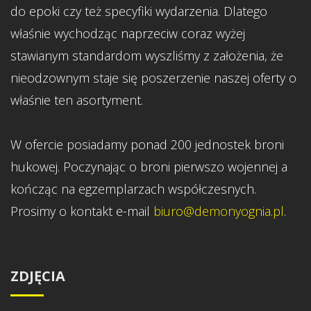
do epoki czy też specyfiki wydarzenia. Dlatego
właśnie wychodząc naprzeciw coraz wyżej
stawianym standardom wyszliśmy z założenia, że
nieodzownym staje się poszerzenie naszej oferty o
właśnie ten asortyment.
W ofercie posiadamy ponad 200 jednostek broni
hukowej. Poczynając o broni pierwszo wojennej a
kończąc na egzemplarzach współczesnych.
Prosimy o kontakt e-mail
biuro@demonyognia.pl
.
ZDJĘCIA