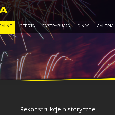
CJALNE
OFERTA
DYSTRYBUCJA
O NAS
GALERIA
Rekonstrukcje historyczne