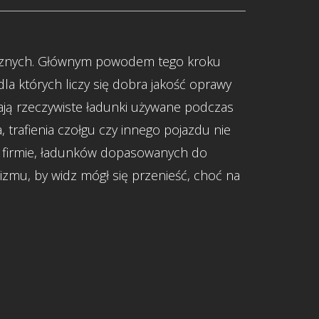
rycznych. Głównym powodem tego kroku
dla których liczy się dobra jakość oprawy
ją rzeczywiste ładunki używane podczas
trafienia czołgu czy innego pojazdu nie
 firmie, ładunków dopasowanych do
lizmu, by widz mógł się przenieść, choć na